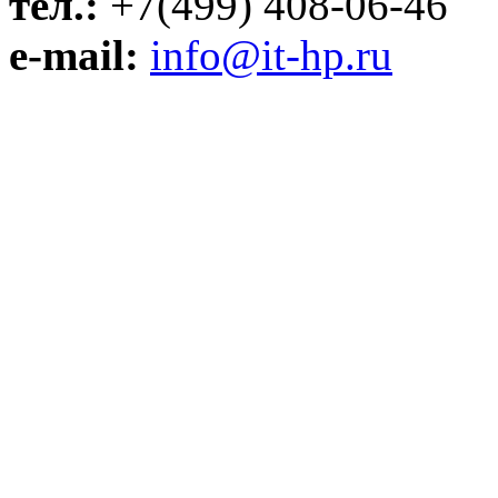
тел.:
+7(499) 408-06-46
e-mail:
info@it-hp.ru