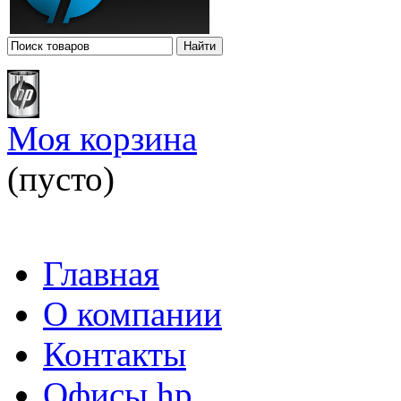
Моя корзина
(пусто)
Главная
О компании
Контакты
Офисы hp