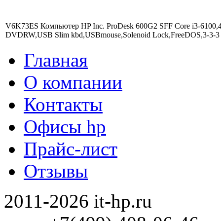
V6K73ES Компьютер HP Inc. ProDesk 600G2 SFF Core i3-610
DVDRW,USB Slim kbd,USBmouse,Solenoid Lock,FreeDOS,3-3-3
Главная
О компании
Контакты
Офисы hp
Прайс-лист
Отзывы
2011-2026 it-hp.ru