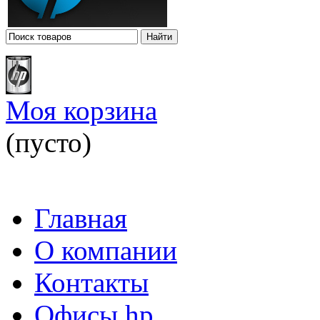
Моя корзина
(пусто)
Главная
О компании
Контакты
Офисы hp