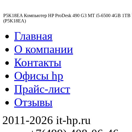
P5K18EA Компьютер HP ProDesk 490 G3 MT i5-6500 4GB 1
(P5K18EA)
Главная
О компании
Контакты
Офисы hp
Прайс-лист
Отзывы
2011-2026 it-hp.ru