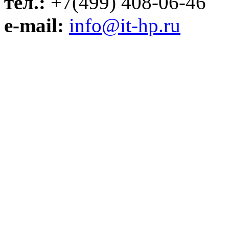
тел.:
+7(499) 408-06-46
e-mail:
info@it-hp.ru