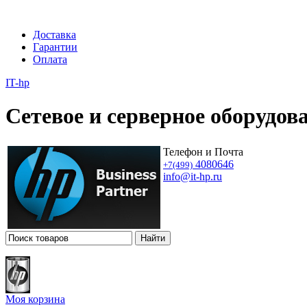
Доставка
Гарантии
Оплата
IT-hp
Сетевое и серверное оборудов
Телефон и Почта
4080646
+7(499)
info@it-hp.ru
Моя корзина