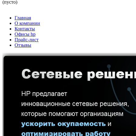
(пусто)
Главная
О компании
Контакты
Офисы hp
Прайс-лист
Отзывы