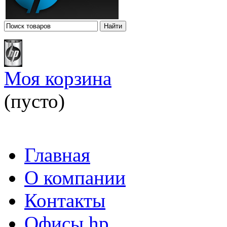
Моя корзина
(пусто)
Главная
О компании
Контакты
Офисы hp