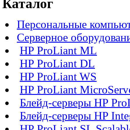
Каталог
Персональные компьют
Серверное оборудован
HP ProLiant ML
HP ProLiant DL
HP ProLiant WS
HP ProLiant MicroServ
Блейд-серверы HP Pro
Блейд-серверы HP Inte
HP ProLiant SL Scalab