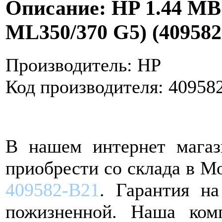
Описание: HP 1.44 MB D
ML350/370 G5) (409582
Производитель: HP
Код производителя: 40958
В нашем интернет мага
приобрести со склада в М
409582-B21
. Гарантия н
пожизненной. Наша ком