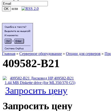
или
Главная
»
Серверное оборудование
»
Опции для серверов
»
Пр
409582-B21
Запросить цену
Запросить цену