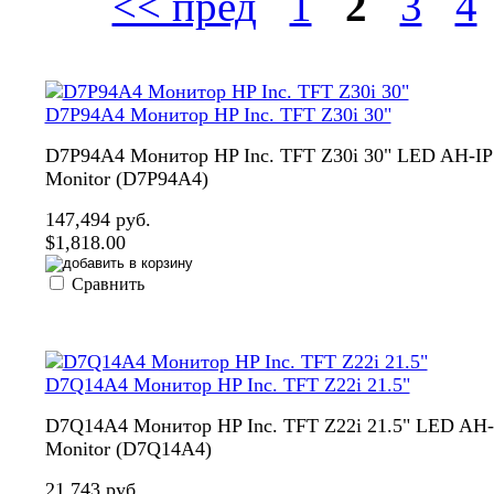
<< пред
1
2
3
4
D7P94A4 Монитор HP Inc. TFT Z30i 30"
D7P94A4 Монитор HP Inc. TFT Z30i 30" LED AH-IP
Monitor (D7P94A4)
147,494 руб.
$1,818.00
Сравнить
D7Q14A4 Монитор HP Inc. TFT Z22i 21.5"
D7Q14A4 Монитор HP Inc. TFT Z22i 21.5" LED AH-
Monitor (D7Q14A4)
21,743 руб.