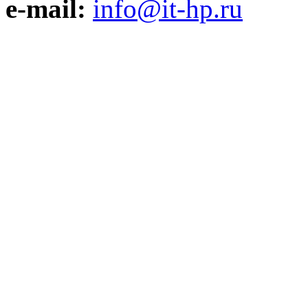
e-mail:
info@it-hp.ru