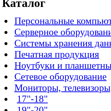
Каталог
Персональные компьют
Серверное оборудован
Системы хранения да
Печатная продукция
Ноутбуки и планшетн
Сетевое оборудование
Мониторы, телевизоры
17"-18"
19"-20"