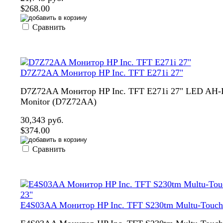
$268.00
Сравнить
D7Z72AA Монитор HP Inc. TFT E271i 27"
D7Z72AA Монитор HP Inc. TFT E271i 27" LED AH-
Monitor (D7Z72AA)
30,343 руб.
$374.00
Сравнить
E4S03AA Монитор HP Inc. TFT S230tm Multu-Touch