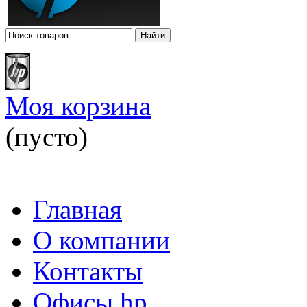
Моя корзина
(пусто)
Главная
О компании
Контакты
Офисы hp