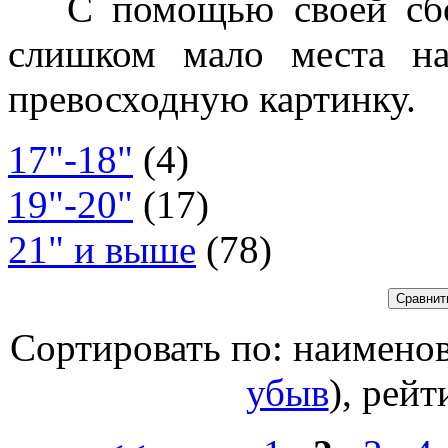
С помощью своей сбор
слишком мало места на
превосходную картинку.
17"-18"
(4)
19"-20"
(17)
21" и выше
(78)
Сортировать по: наимено
убыв
), рейт