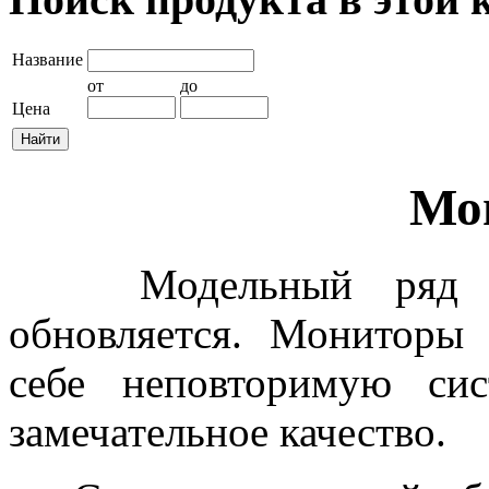
Название
от
до
Цена
Мо
Модельный ряд мо
обновляется. Мониторы
себе неповторимую си
замечательное качество.