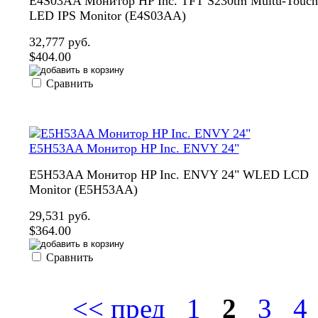
E4S03AA Монитор HP Inc. TFT S230tm Multu-Touch
LED IPS Monitor (E4S03AA)
32,777 руб.
$404.00
Сравнить
E5H53AA Монитор HP Inc. ENVY 24"
E5H53AA Монитор HP Inc. ENVY 24" WLED LCD
Monitor (E5H53AA)
29,531 руб.
$364.00
Сравнить
<< пред
1
2
3
4